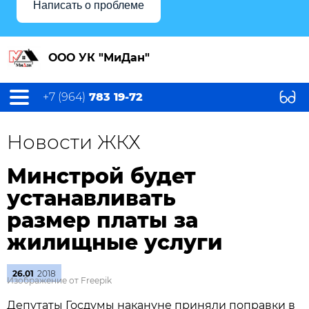
Написать о проблеме
ООО УК "МиДан"
+7 (964)
783 19-72
Новости ЖКХ
Минстрой будет
устанавливать
размер платы за
жилищные услуги
26.01
2018
Изображение от Freepik
Депутаты Госдумы накануне приняли поправки в