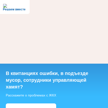
Решаем вместе
В квитанциях ошибки, в подъезде
мусор, сотрудники управляющей
хамят?
Расскажите о проблемах с ЖКХ