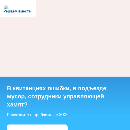
Решаем вместе
В квитанциях ошибки, в подъезде
мусор, сотрудники управляющей
хамят?
Расскажите о проблемах с ЖКХ