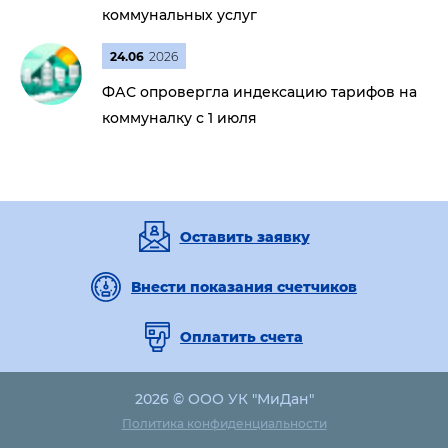
коммунальных услуг
24.06
2026
ФАС опровергла индексацию тарифов на
коммуналку с 1 июля
Оставить заявку
Внести показания счетчиков
Оплатить счета
2026 © ООО УК "МиДан"
Политика конфиденциальности