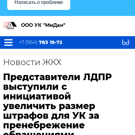
Написать о проблеме
ООО УК "МиДан"
+7 (964)
783 19-72
Новости ЖКХ
Представители ЛДПР
выступили с
инициативой
увеличить размер
штрафов для УК за
пренебрежение
обращениями