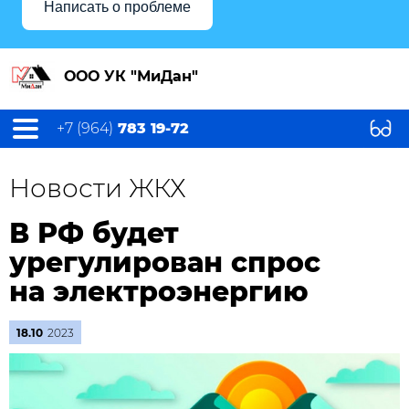
Написать о проблеме
ООО УК "МиДан"
+7 (964)
783 19-72
Новости ЖКХ
В РФ будет
урегулирован спрос
на электроэнергию
18.10
2023