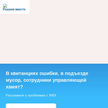
Решаем вместе
В квитанциях ошибки, в подъезде
мусор, сотрудники управляющей
хамят?
Расскажите о проблемах с ЖКХ