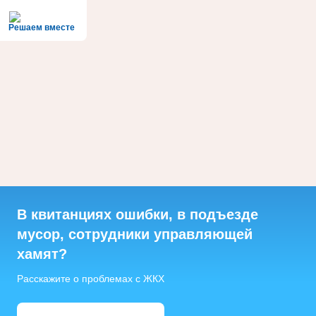
Решаем вместе
В квитанциях ошибки, в подъезде
мусор, сотрудники управляющей
хамят?
Расскажите о проблемах с ЖКХ