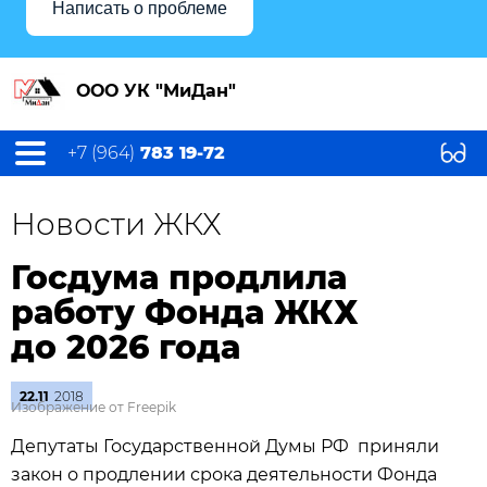
Написать о проблеме
ООО УК "МиДан"
+7 (964)
783 19-72
Новости ЖКХ
Госдума продлила
работу Фонда ЖКХ
до 2026 года
22.11
2018
Изображение от Freepik
Депутаты Государственной Думы РФ приняли
закон о продлении срока деятельности Фонда