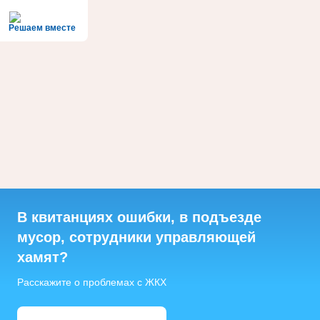
Решаем вместе
В квитанциях ошибки, в подъезде
мусор, сотрудники управляющей
хамят?
Расскажите о проблемах с ЖКХ