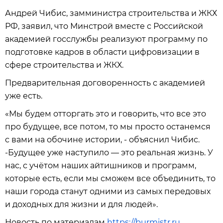
Андрей Чибис, замминистра строительства и ЖКХ
РФ, заявил, что Минстрой вместе с Российской
академией госслужбы реализуют программу по
подготовке кадров в области цифровизации в
сфере строительства и ЖКХ.
Предварительная договоренность с академией
уже есть.
«Мы будем отторгать это и говорить, что все это
про будущее, все потом, то мы просто останемся
с вами на обочине истории, - объяснил Чибис.
-Будущее уже наступило — это реальная жизнь. У
нас, с учётом наших айтишников и программ,
которые есть, если мы сможем все объединить, то
наши города станут одними из самых передовых
и доходных для жизни и для людей».
Новость по материалам
https://burmistr.ru