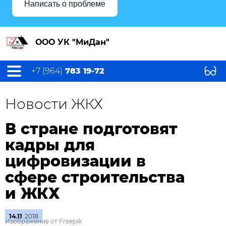
Написать о проблеме
ООО УК "МиДан"
+7 (964)
783 19-72
Новости ЖКХ
В стране подготовят
кадры для
цифровизации в
сфере строительства
и ЖКХ
14.11
2018
Изображение от Freepik