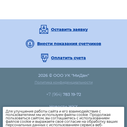
Оставить заявку
Внести показания счетчиков
Оплатить счета
2026 © ООО УК "МиДан"
Политика конфиденциальности
+7 (964)
783 19-72
Новости ЖКХ
Для улучшения работы сайта и его взаимодействия с
Новости компании
пользователями мы используем файлы cookie. Продолжая
пользоваться сайтом, вы соглашаетесь с использованием
Как оплатить
файлов cookie и выражаете своё согласие на обработку ваших
персональных данных с использованием сервиса веб-