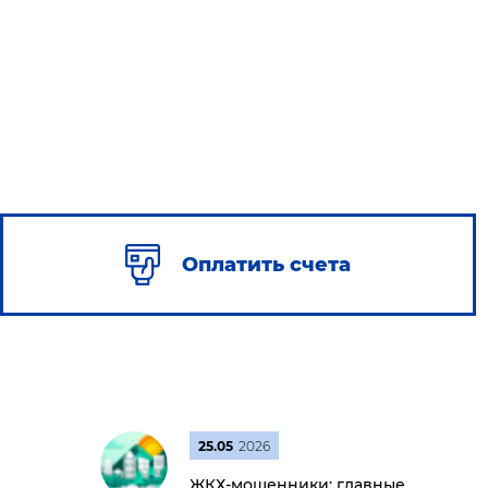
Оплатить счета
25.05
2026
ЖКХ-мошенники: главные