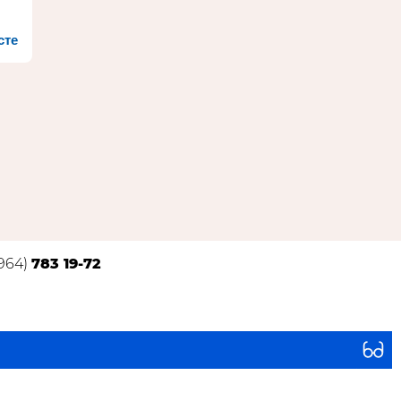
сте
(964)
783 19-72