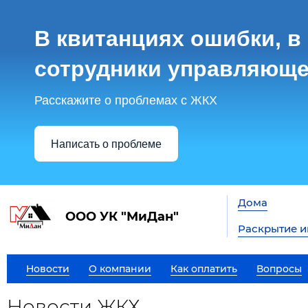
В квитанциях ошибки, в
сотрудники управляюще
Расскажите о проблемах с ЖКХ
Написать о проблеме
Дома
ООО УК "МиДан"
Раскрытие 
Новости
О компании
Как оплатить
Вопросы
Новости ЖКХ