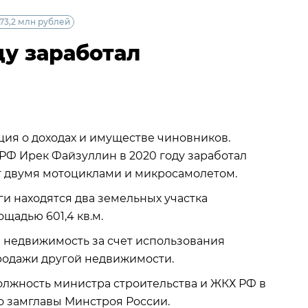
 73,2 млн рублей
ду заработал
ия о доходах и имуществе чиновников.
 РФ Ирек Файзуллин в 2020 году заработал
ет двумя мотоциклами и микросамолетом.
ги находятся два земельных участка
ощадью 601,4 кв.м.
л недвижимость за счет использования
продажи другой недвижимости.
олжность министра строительства и ЖКХ РФ в
го замглавы Минстроя России.