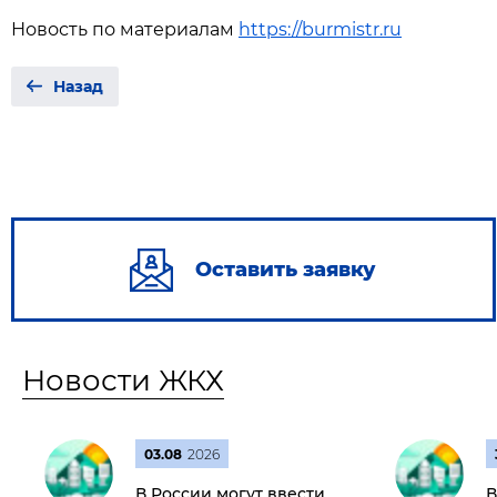
Новость по материалам
https://burmistr.ru
Назад
Оставить заявку
Новости ЖКХ
03.08
2026
В России могут ввести
В