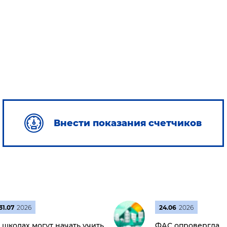
Внести показания счетчиков
31.07
2026
24.06
2026
 школах могут начать учить
ФАС опровергла