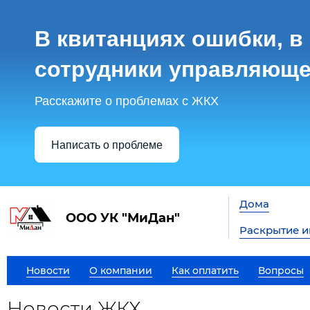
В квитанциях ошибки, в
сотрудники управляюще
Расскажите о проблемах с ЖКХ
Написать о проблеме
Дома
ООО УК "МиДан"
Раскрытие 
Новости
О компании
Как оплатить
Вопросы
Новости ЖКХ