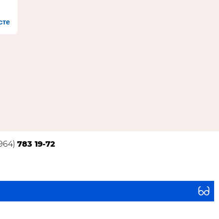
сте
(964)
783 19-72