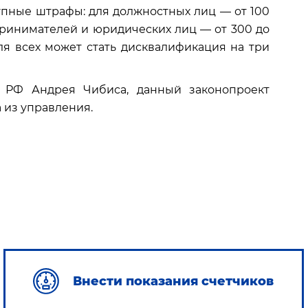
упные штрафы: для должностных лиц — от 100
принима­телей и юридических лиц — от 300 до
ля всех может стать дисквалиф­икация на три
 РФ Андрея Чибиса, данный законопроект
 из управления.
Внести показания счетчиков