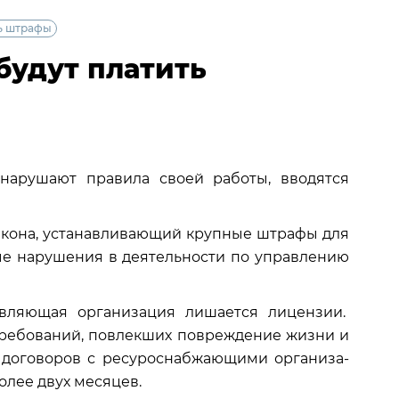
ть штрафы
будут платить
нарушают правила своей работы, вводятся
акона, устанавливающий крупные штрафы для
ые нарушения в деятельности по управлению
вляющая организация лишается лицензии.
ребований, повлекших пов­реждение жизни и
е договоров с ресуроснабжающими организа­
лее двух месяц­ев.