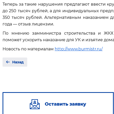
Теперь за такие нарушения предлагают ввести кр
до 250 тысяч рублей, а для индивидуальных пред
350 тысяч рубл­ей. Альтернативным наказанием д
года — отзыв лицензии.
По мнению замминистра строительства и ЖКХ
поможет ускорить наказание для УК и изъятие дома
Новость по материалам
http://www.burmistr.ru/
Назад
Оставить заявку