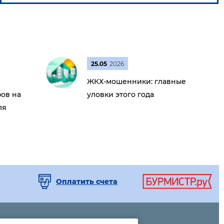
25.05
2026
ЖКХ-мошенники: главные
ов на
уловки этого года
ля
Оплатить счета