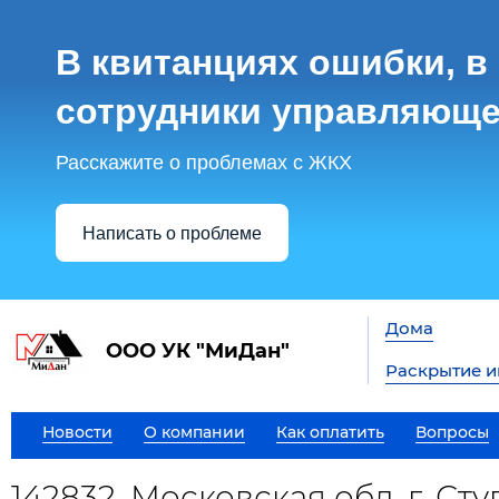
В квитанциях ошибки, в
сотрудники управляюще
Расскажите о проблемах с ЖКХ
Написать о проблеме
Дома
ООО УК "МиДан"
Раскрытие 
Новости
О компании
Как оплатить
Вопросы
142832, Московская обл, г. Сту