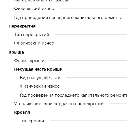
Материал отделки фасада
Физический износ
Год проведения последнего капитального ремонта
Перекрытия
Тип перекрытий
Физический износ
Крыша
Форма крыши
Несущая часть крыши
Вид несущей части
Физический износ
Год проведения последнего капитального ремонт
Утепляющие слои чердачных перекрытий
Кровля
Тип кровли