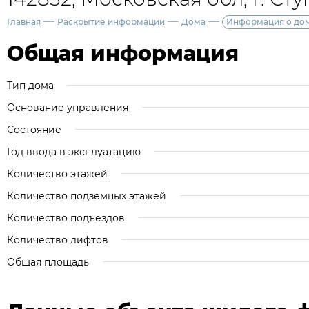
—
—
—
Главная
Раскрытие информации
Дома
Информация о до
Общая информация
Тип дома
Основание управления
Состояние
Год ввода в эксплуатацию
Количество этажей
Количество подземных этажей
Количество подъездов
Количество лифтов
Общая площадь