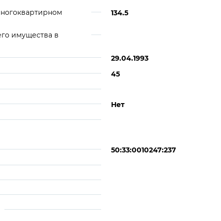
многоквартирном
134.5
его имущества в
29.04.1993
45
Нет
50:33:0010247:237